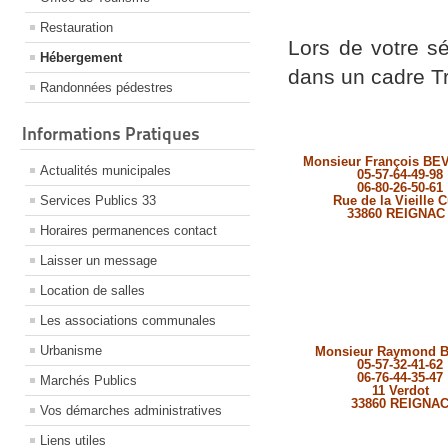
Restauration
Lors de votre s
Hébergement
dans un cadre Tr
Randonnées pédestres
Informations Pratiques
Monsieur François BE
Actualités municipales
05-57-64-49-98
06-80-26-50-61
Services Publics 33
Rue de la Vieille 
33860 REIGNA
Horaires permanences contact
Laisser un message
Location de salles
Les associations communales
Urbanisme
Monsieur Raymond 
05-57-32-41-62
06-76-44-35-47
Marchés Publics
11 Verdot
33860 REIGNA
Vos démarches administratives
Liens utiles