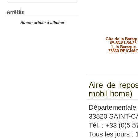
Arrêtés
Aucun article à afficher
Gîte de la Baraq
05-56-81-54-23
1, la Baraque
33860 REIGNA
Aire de repos
mobil home)
Départementale
33820 SAINT-
Tél. : +33 (0)5 
Tous les jours :