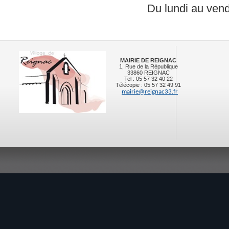
Du lundi au vendr
MAIRIE DE REIGNAC
1, Rue de la République
33860 REIGNAC
Tel : 05 57 32 40 22
Télécopie : 05 57 32 49 91
mairie@reignac33.fr