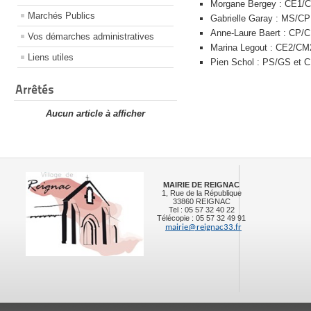
Morgane Bergey : CE1/
Marchés Publics
Gabrielle Garay : MS/CP
Anne-Laure Baert : CP/
Vos démarches administratives
Marina Legout : CE2/CM
Liens utiles
Pien Schol : PS/GS et
Arrêtés
Aucun article à afficher
MAIRIE DE REIGNAC
1, Rue de la République
33860 REIGNAC
Tel : 05 57 32 40 22
Télécopie : 05 57 32 49 91
mairie@reignac33.fr