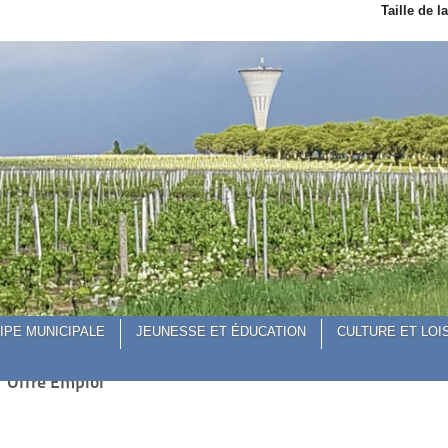
ciel de la Commune de Reignac
Taille de l
IPE MUNICIPALE
JEUNESSE ET ÉDUCATION
CULTURE ET LOI
Offre Emploi