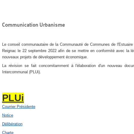
Communication Urbanisme
Le conseil communautaire de la Communauté de Communes de l'Estuaire a
Reignac le 22 septembre 2022 afin de se mettre en conformité avec la lé
nouveaux projets de développement économique.
La révision se fait concomitamment à l'élaboration d'un nouveau docu
Intercommunal (PLUi).
PLUi
Courrier Présidente
Notice
Délibération
Charte