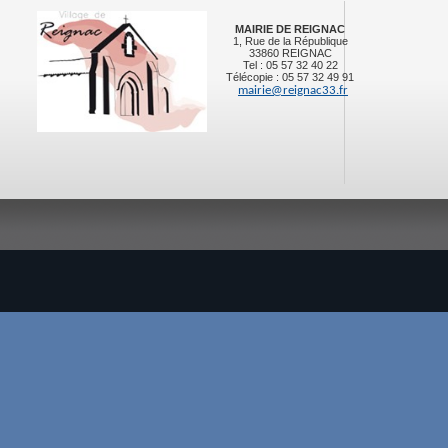
MAIRIE DE REIGNAC
1, Rue de la République
33860 REIGNAC
Tel : 05 57 32 40 22
Télécopie : 05 57 32 49 91
mairie@reignac33.fr